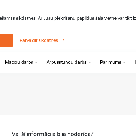
iešamās sīkdatnes. Ar Jūsu piekrišanu papildus šajā vietnē var tikt i
Pārvaldīt sīkdatnes
Mācību darbs
Ārpusstundu darbs
Par mums
Vai šī informācija bija noderīga?