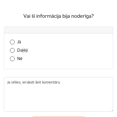
Vai šī informācija bija noderīga?
Vai šī informācija bija noderīga?
Jā
Daļēji
Nē
Ja vēlies, ieraksti šeit komentāru