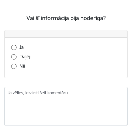
Vai šī informācija bija noderīga?
Vai šī informācija bija noderīga?
Jā
Daļēji
Nē
Ja vēlies, ieraksti šeit komentāru