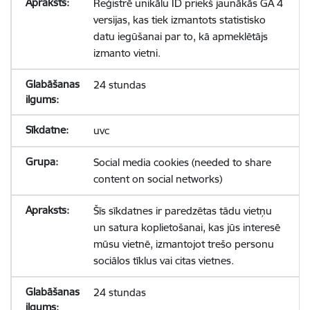
Reģistrē unikālu ID priekš jaunākās GA 4
versijas, kas tiek izmantots statistisko
datu iegūšanai par to, kā apmeklētājs
izmanto vietni.
24 stundas
uvc
Social media cookies (needed to share
content on social networks)
Šīs sīkdatnes ir paredzētas tādu vietņu
un satura koplietošanai, kas jūs interesē
mūsu vietnē, izmantojot trešo personu
sociālos tīklus vai citas vietnes.
24 stundas