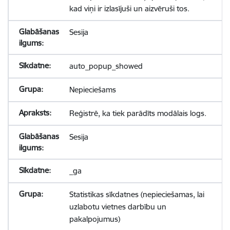
kad viņi ir izlasījuši un aizvēruši tos.
Sesija
auto_popup_showed
Nepieciešams
Reģistrē, ka tiek parādīts modālais logs.
Sesija
_ga
Statistikas sīkdatnes (nepieciešamas, lai
uzlabotu vietnes darbību un
pakalpojumus)