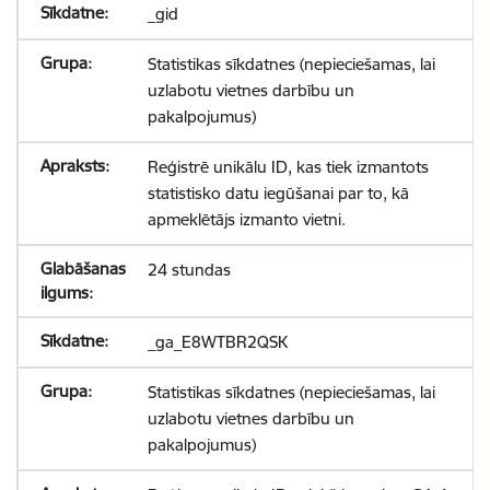
_gid
Statistikas sīkdatnes (nepieciešamas, lai
uzlabotu vietnes darbību un
pakalpojumus)
Reģistrē unikālu ID, kas tiek izmantots
statistisko datu iegūšanai par to, kā
apmeklētājs izmanto vietni.
24 stundas
_ga_E8WTBR2QSK
Statistikas sīkdatnes (nepieciešamas, lai
uzlabotu vietnes darbību un
pakalpojumus)