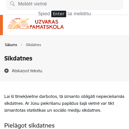
Pāriet uz lapas saturu
Spied
lai meklētu
Enter
Sākums
Sīkdatnes
Sīkdatnes
Atskaņot tekstu
Lai šī tīmekļvietne darbotos, tā izmanto obligāti nepieciešamās
sīkdatnes. Ar Jūsu piekrišanu papildus šajā vietnē var tikt
izmantotas statistikas un sociālo mediju sīkdatnes.
Pielāgot sīkdatnes