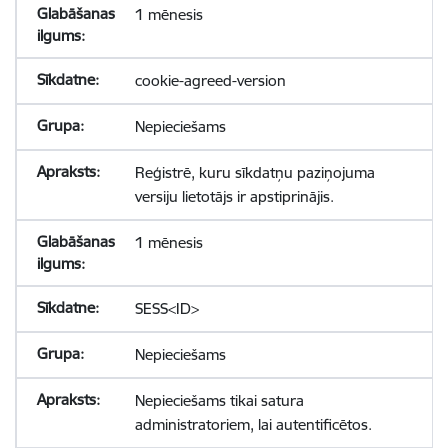
1 mēnesis
cookie-agreed-version
Nepieciešams
Reģistrē, kuru sīkdatņu paziņojuma
versiju lietotājs ir apstiprinājis.
1 mēnesis
SESS<ID>
Nepieciešams
Nepieciešams tikai satura
administratoriem, lai autentificētos.