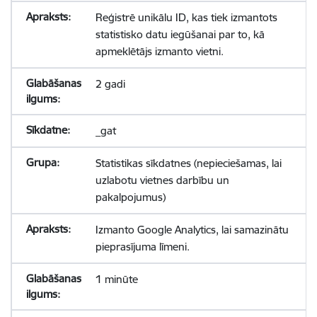
Reģistrē unikālu ID, kas tiek izmantots
statistisko datu iegūšanai par to, kā
apmeklētājs izmanto vietni.
2 gadi
_gat
Statistikas sīkdatnes (nepieciešamas, lai
uzlabotu vietnes darbību un
pakalpojumus)
Izmanto Google Analytics, lai samazinātu
pieprasījuma līmeni.
1 minūte