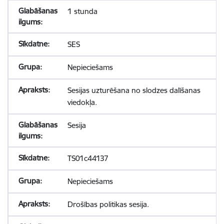
1 stunda
SES
Nepieciešams
Sesijas uzturēšana no slodzes dalīšanas
viedokļa.
Sesija
TS01c44137
Nepieciešams
Drošības politikas sesija.