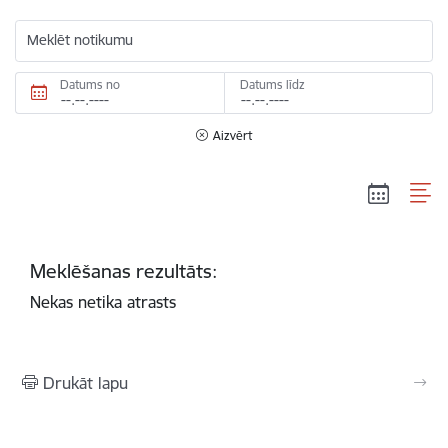
Meklēt notikumu
Datums no
Datums līdz
Aizvērt
Meklēšanas rezultāts:
Nekas netika atrasts
Drukāt lapu