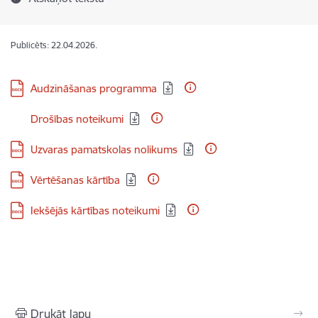
Publicēts: 22.04.2026.
Lejupielādēt:
Audzināšanas programma
Lejupielādēt:
Drošības noteikumi
Lejupielādēt:
Uzvaras pamatskolas nolikums
Lejupielādēt:
Vērtēšanas kārtība
Lejupielādēt:
Iekšējās kārtības noteikumi
Drukāt lapu